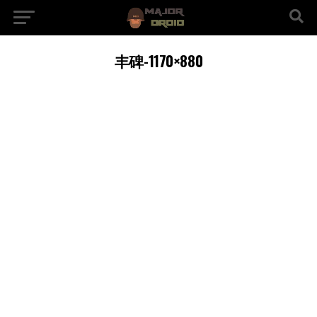
丰碑-1170×880