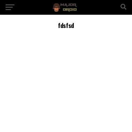
fdsfsd