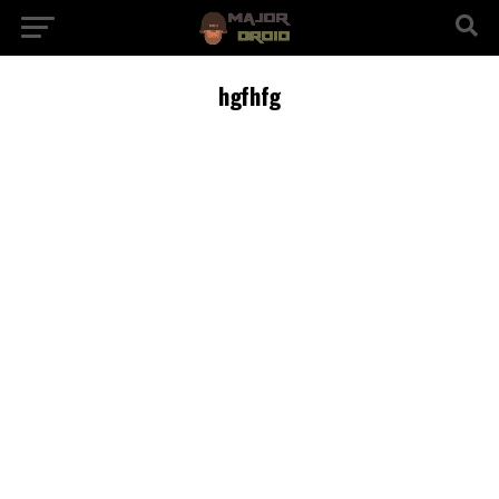
hgfhfg