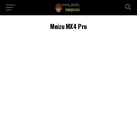
Meizu MX4 Pro