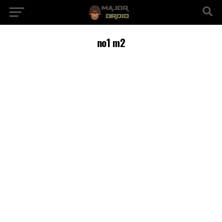
no1 m2