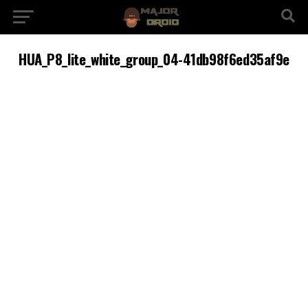
HUA_P8_lite_white_group_04-41db98f6ed35af9e