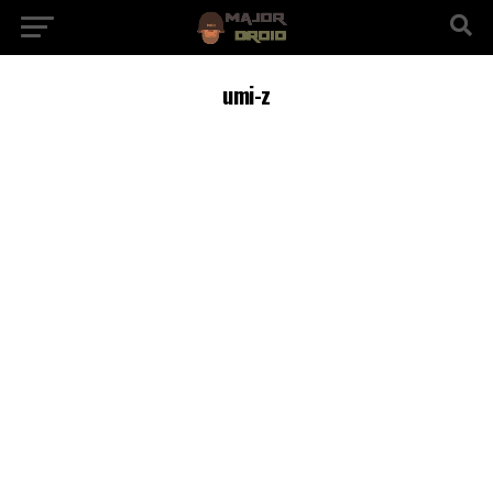
umi-z