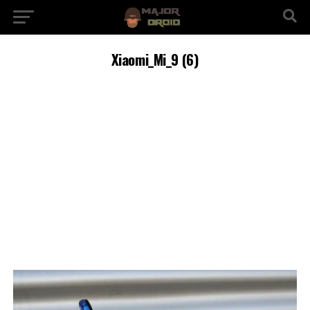
Xiaomi_Mi_9 (6)