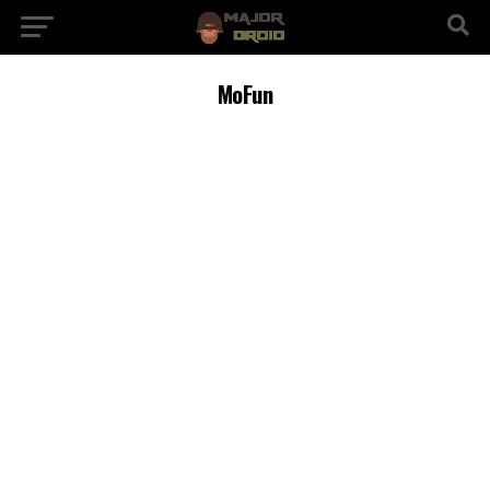
MoFun